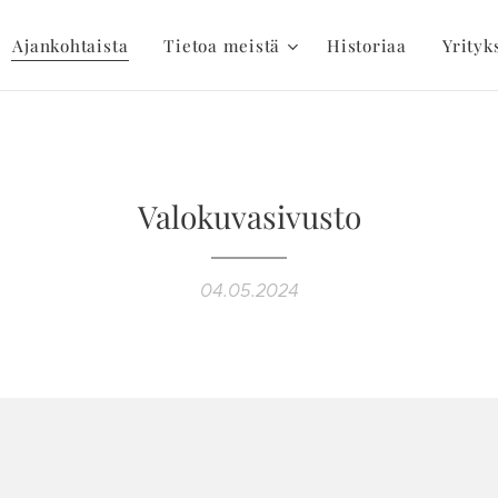
Ajankohtaista
Tietoa meistä
Historiaa
Yrityk
Valokuvasivusto
04.05.2024