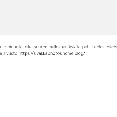
ole pienelle, eikä suuremmallekaan kylälle pahitteeksi. Mikä
mä sivusto
https://sivakkaphotos.home.blog/