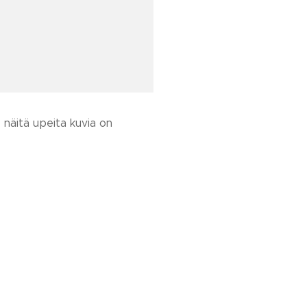
s näitä upeita kuvia on