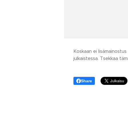
Koskaan ei lisämainostus 
julkaistessa. Tsekkaa tä
Share