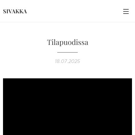
SIVAKKA
Tilapuodissa
18.07.2025