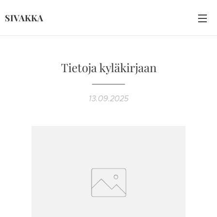
SIVAKKA
Tietoja kyläkirjaan
13.09.2025