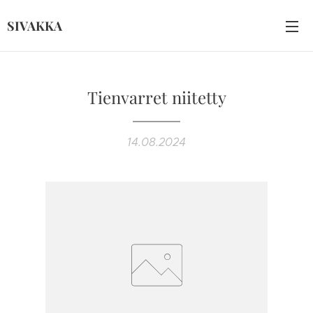
SIVAKKA
Tienvarret niitetty
14.08.2024