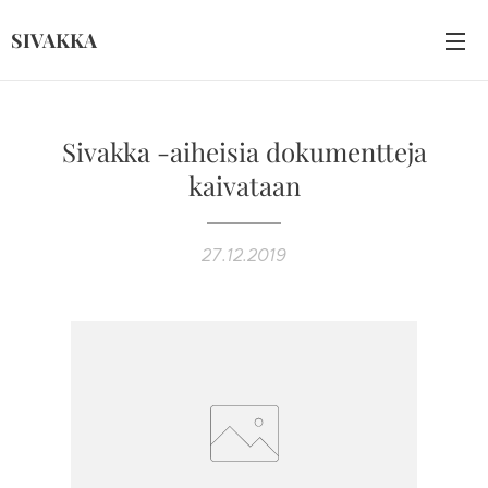
SIVAKKA
Sivakka -aiheisia dokumentteja
kaivataan
27.12.2019