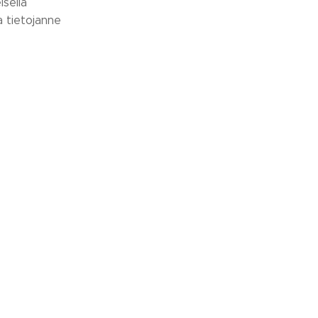
sella
 tietojanne