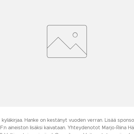
 kyläkirjaa. Hanke on kestänyt vuoden verran. Lisää sponsorei
:n aineiston lisäksi kaivataan. Yhteydenotot Marjo-Riina Hä