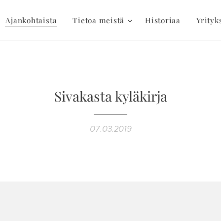
Ajankohtaista
Tietoa meistä
Historiaa
Yrityk
Sivakasta kyläkirja
07.03.2019