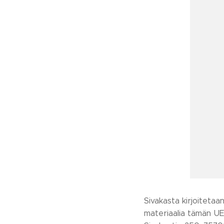
Sivakasta kirjoitetaan
materiaalia tämän UEF