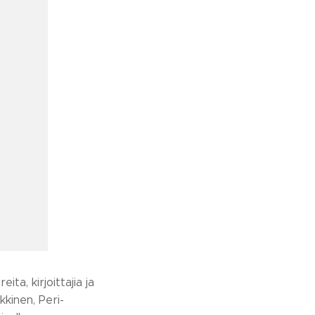
ta, kirjoittajia ja
kkinen, Peri-