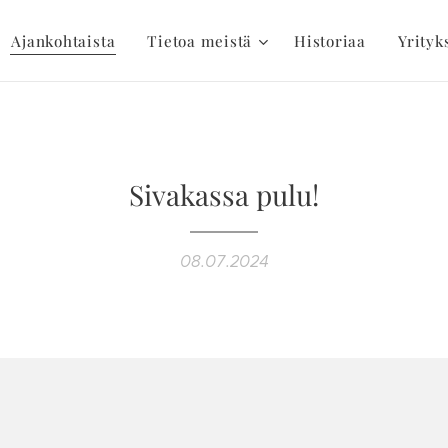
Ajankohtaista
Tietoa meistä
Historiaa
Yrityk
Sivakassa pulu!
08.07.2024