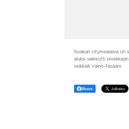
Sivakan citymaalaisia on 
aluksi vaikeutti siivekkää
seikkaili Väinö-fasaani.
Share