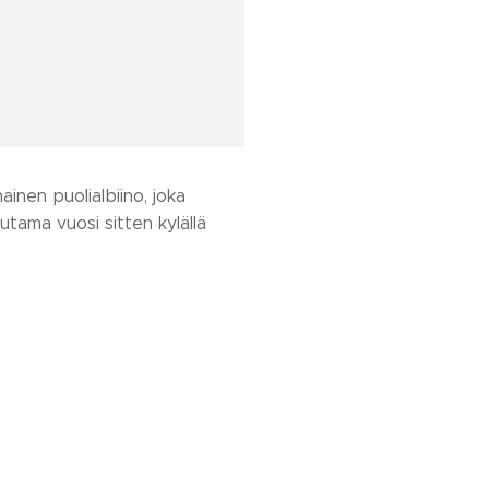
inen puolialbiino, joka
uutama vuosi sitten kylällä