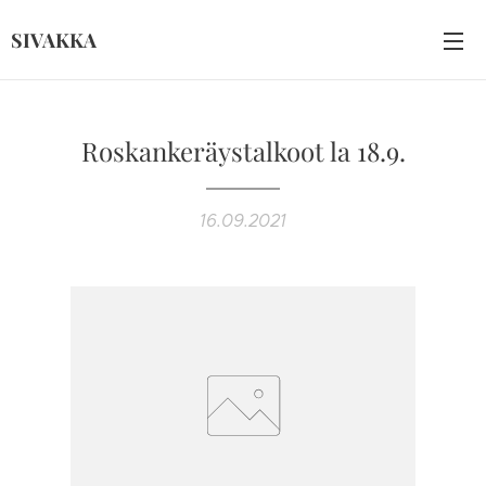
SIVAKKA
Roskankeräystalkoot la 18.9.
16.09.2021