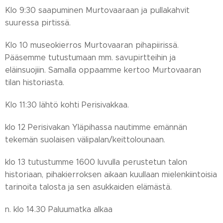
Klo 9:30 saapuminen Murtovaaraan ja pullakahvit
suuressa pirtissä.
Klo 10 museokierros Murtovaaran pihapiirissä.
Pääsemme tutustumaan mm. savupirtteihin ja
eläinsuojiin. Samalla oppaamme kertoo Murtovaaran
tilan historiasta.
Klo 11:30 lähtö kohti Perisivakkaa.
klo 12 Perisivakan Yläpihassa nautimme emännän
tekemän suolaisen välipalan/keittolounaan.
klo 13 tutustumme 1600 luvulla perustetun talon
historiaan, pihakierroksen aikaan kuullaan mielenkiintoisia
tarinoita talosta ja sen asukkaiden elämästä.
n. klo 14.30 Paluumatka alkaa