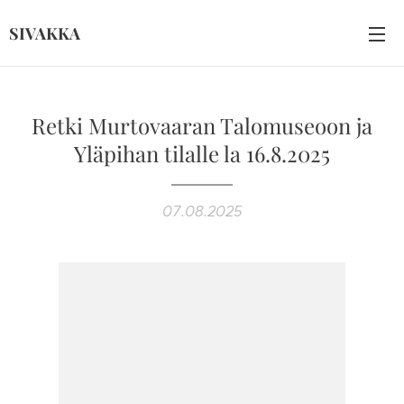
SIVAKKA
Retki Murtovaaran Talomuseoon ja
Yläpihan tilalle la 16.8.2025
07.08.2025