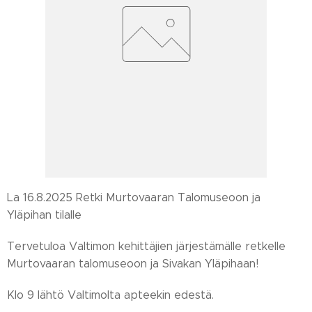
La 16.8.2025 Retki Murtovaaran Talomuseoon ja
Yläpihan tilalle
Tervetuloa Valtimon kehittäjien järjestämälle retkelle
Murtovaaran talomuseoon ja Sivakan Yläpihaan!
Klo 9 lähtö Valtimolta apteekin edestä.