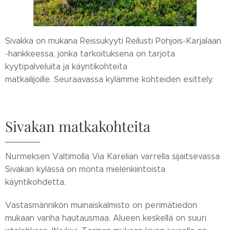
Sivakka on mukana Reissukyyti Reilusti Pohjois-Karjalaan
-hankkeessa, jonka tarkoituksena on tarjota
kyytipalveluita ja käyntikohteita
matkailijoille.
Seuraavassa kylämme kohteiden esittely.
Sivakan matkakohteita
Nurmeksen Valtimolla Via Karelian varrella sijaitsevassa
Sivakan kylässä on monta mielenkiintoista
käyntikohdetta.
Vastasmännikön muinaiskalmisto on perimätiedon
mukaan vanha hautausmaa. Alueen keskellä on suuri