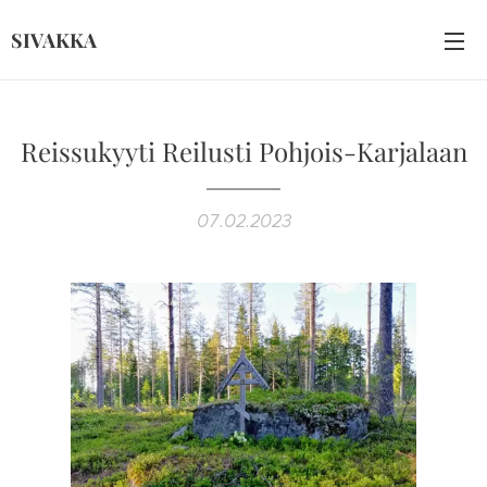
SIVAKKA
Reissukyyti Reilusti Pohjois-Karjalaan
07.02.2023