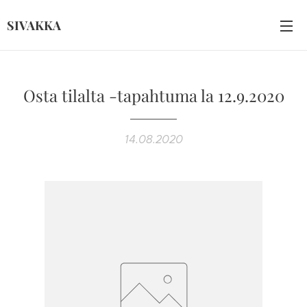
SIVAKKA
Osta tilalta -tapahtuma la 12.9.2020
14.08.2020