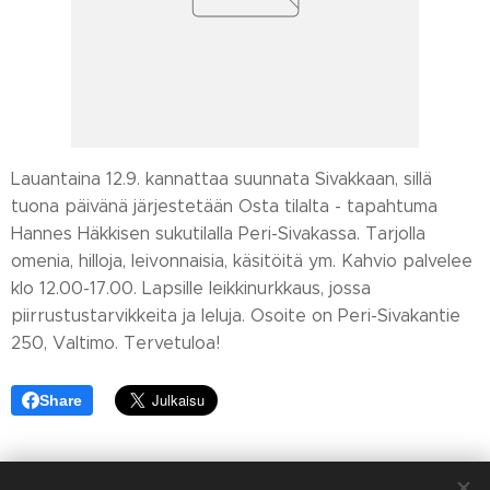
Lauantaina 12.9. kannattaa suunnata Sivakkaan, sillä
tuona päivänä järjestetään Osta tilalta - tapahtuma
Hannes Häkkisen sukutilalla Peri-Sivakassa. Tarjolla
omenia, hilloja, leivonnaisia, käsitöitä ym. Kahvio palvelee
klo 12.00-17.00. Lapsille leikkinurkkaus, jossa
piirrustustarvikkeita ja leluja. Osoite on Peri-Sivakantie
250, Valtimo. Tervetuloa!
Share