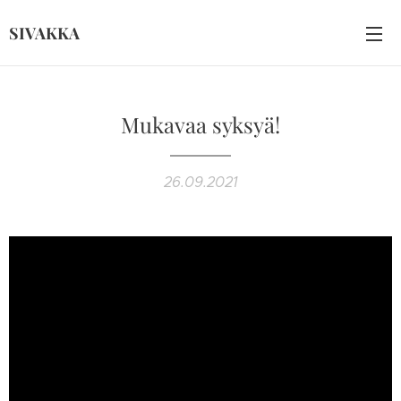
SIVAKKA
Mukavaa syksyä!
26.09.2021