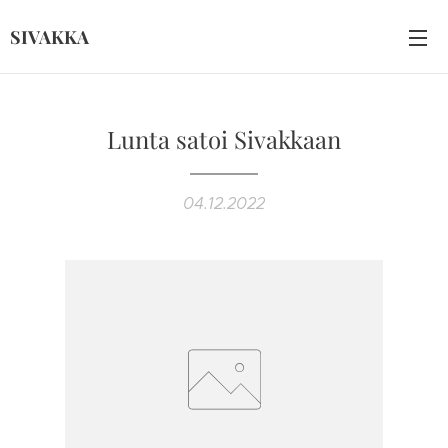
SIVAKKA
Lunta satoi Sivakkaan
04.12.2022