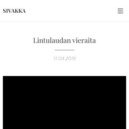
SIVAKKA
Lintulaudan vieraita
11.04.2019