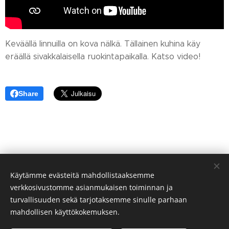
Keväällä linnuilla on kova nälkä. Tällainen kuhina käy
eräällä sivakkalaisella ruokintapaikalla. Katso video!
Share
Käytämme evästeitä mahdollistaaksemme
verkkosivustomme asianmukaisen toiminnan ja
turvallisuuden sekä tarjotaksemme sinulle parhaan
mahdollisen käyttökokemuksen.
© Sivakan kylä 75700 VALTIMO FINLAND