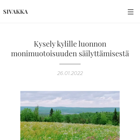
SIVAKKA
Kysely kylille luonnon
monimuotoisuuden säilyttämisestä
26.01.2022