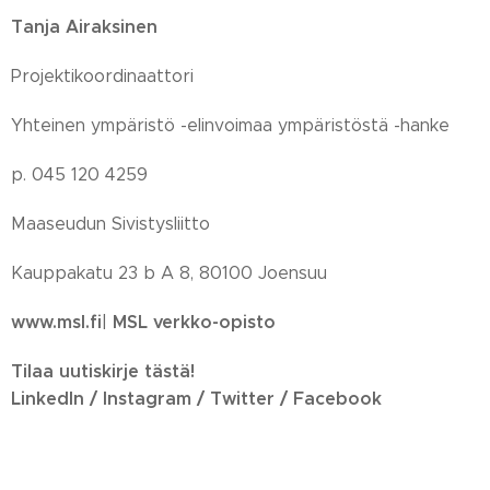
Tanja Airaksinen
Projektikoordinaattori
Yhteinen ympäristö -elinvoimaa ympäristöstä -hanke
p. 045 120 4259
Maaseudun Sivistysliitto
Kauppakatu 23 b A 8, 80100 Joensuu
www.msl.fi
MSL verkko-opisto
|
Tilaa uutiskirje tästä!
LinkedIn / Instagram / Twitter / Facebook