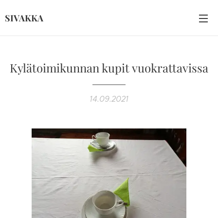
SIVAKKA
Kylätoimikunnan kupit vuokrattavissa
14.09.2021