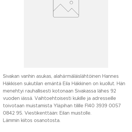
Sivakan vanhin asukas, alahärmäläislähtöinen Hannes
Häkkisen sukutilan emäntä Eila Häkkinen on kuollut. Hän
menehtyi rauhallisesti kotonaan Sivakassa lähes 92
vuoden iässä. Vaihtoehtoisesti kukille ja adresseille
toivotaan muistamista Yläpihan tilille FI40 3939 0057
0842 95. Viestikenttään: Eilan muistolle.
Lämmin kiitos osanotosta.