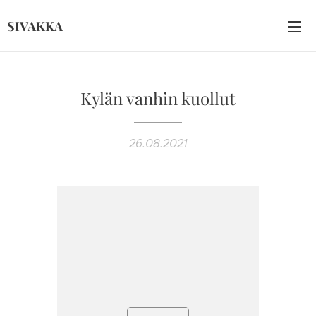
SIVAKKA
Kylän vanhin kuollut
26.08.2021