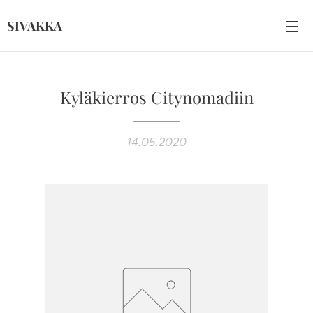
SIVAKKA
Kyläkierros Citynomadiin
14.05.2020