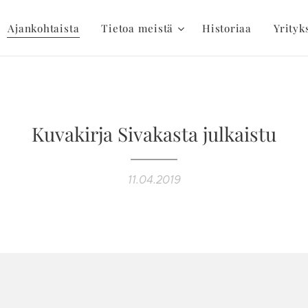
Ajankohtaista
Tietoa meistä
Historiaa
Yrityk
Kuvakirja Sivakasta julkaistu
11.04.2019