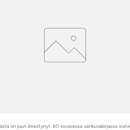
stä on juuri ilmestynyt. 60-sivuisessa värikuvakirjassa esite