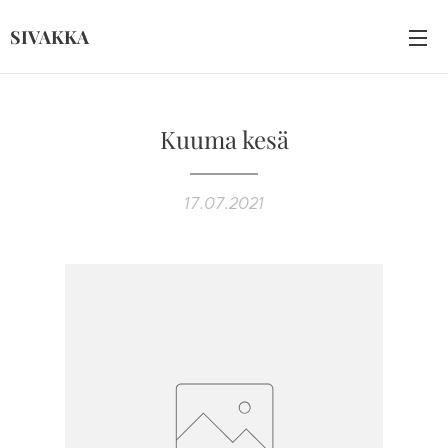
SIVAKKA
Kuuma kesä
17.07.2021