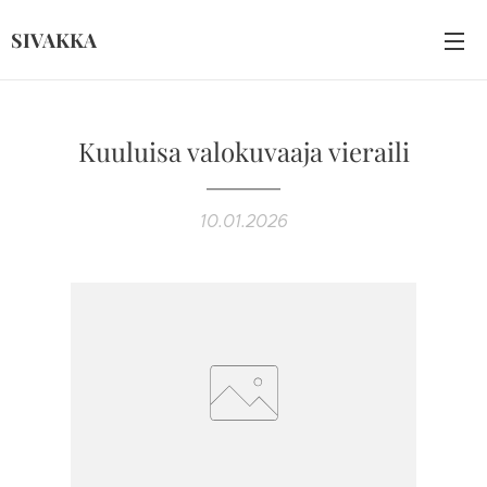
SIVAKKA
Kuuluisa valokuvaaja vieraili
10.01.2026