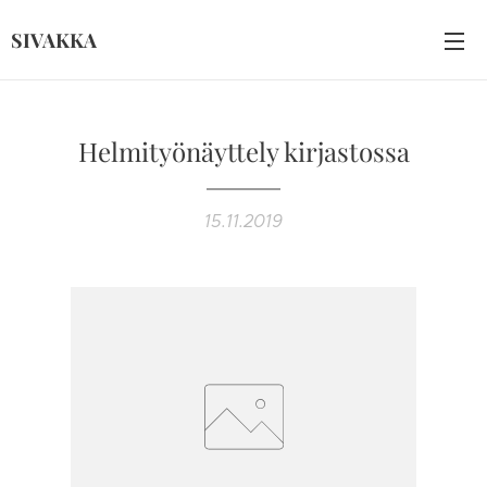
SIVAKKA
Helmityönäyttely kirjastossa
15.11.2019