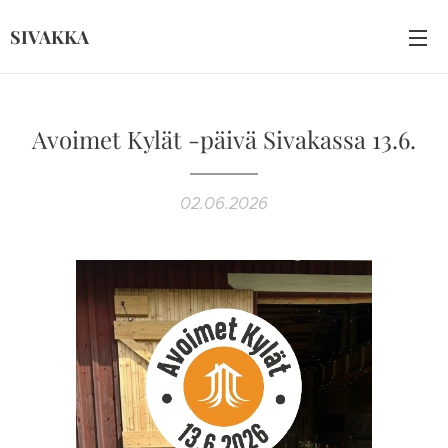
SIVAKKA
Avoimet Kylät -päivä Sivakassa 13.6.
02.06.2026