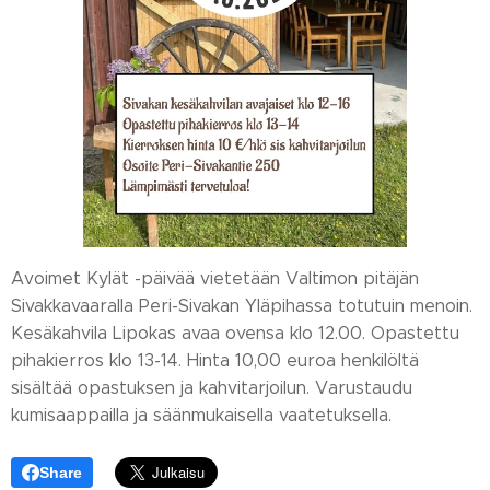
Avoimet Kylät -päivää vietetään Valtimon pitäjän
Sivakkavaaralla Peri-Sivakan Yläpihassa totutuin menoin.
Kesäkahvila Lipokas avaa ovensa klo 12.00. Opastettu
pihakierros klo 13-14. Hinta 10,00 euroa henkilöltä
sisältää opastuksen ja kahvitarjoilun. Varustaudu
kumisaappailla ja säänmukaisella vaatetuksella.
Share