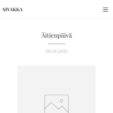
SIVAKKA
Äitienpäivä
06.05.2022